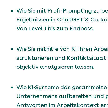
Wie Sie mit Profi-Prompting zu b
Ergebnissen
in ChatGPT & Co.
ko
Von Level 1 bis zum Endboss.
Wie Sie mithilfe von KI Ihren Arb
strukturieren und Konfliktsituat
objektiv analysieren lassen.
Wie KI-Systeme das gesammelte 
Unternehmens aufbereiten und p
Antworten im Arbeitskontext er