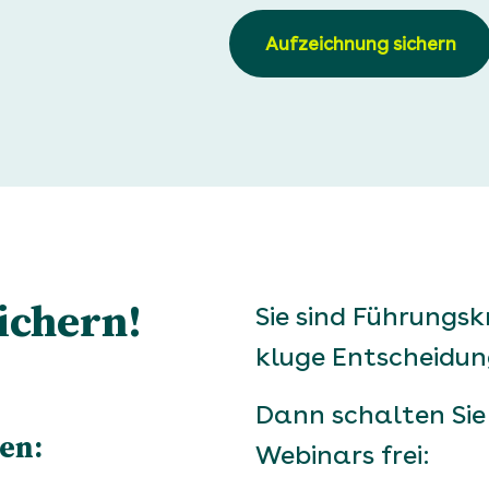
Aufzeichnung sichern
ichern!
Sie sind Führungsk
kluge Entscheidun
Dann schalten Sie 
en:
Webinars frei: