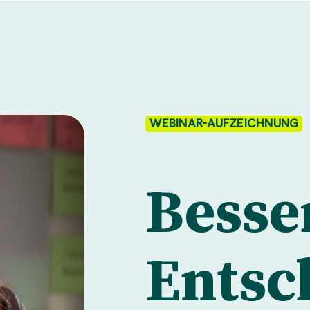
WEBINAR-AUFZEICHNUNG
Besse
Entsc