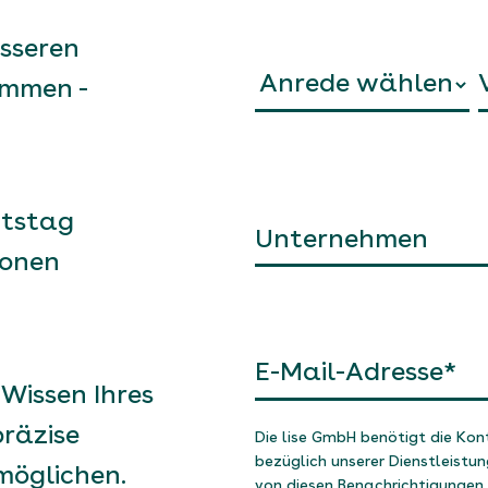
esseren
mmen -
eitstag
ionen
Wissen Ihres
räzise
Die lise GmbH benötigt die Kon
bezüglich unserer Dienstleistu
möglichen.
von diesen Benachrichtigungen